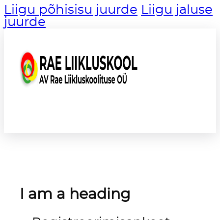
Liigu põhisisu juurde
Liigu jaluse
juurde
I am a heading