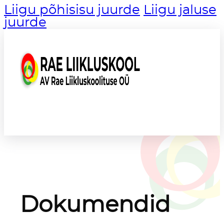
Liigu põhisisu juurde
Liigu jaluse
juurde
Dokumendid